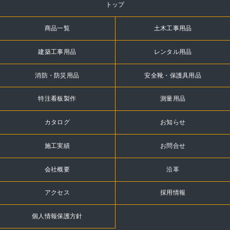
トップ
商品一覧
土木工事用品
建築工事用品
レンタル用品
消防・防災用品
安全靴・保護具用品
特注看板製作
測量用品
カタログ
お知らせ
施工実績
お問合せ
会社概要
沿革
アクセス
採用情報
個人情報保護方針