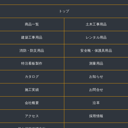
トップ
商品一覧
土木工事用品
建築工事用品
レンタル用品
消防・防災用品
安全靴・保護具用品
特注看板製作
測量用品
カタログ
お知らせ
施工実績
お問合せ
会社概要
沿革
アクセス
採用情報