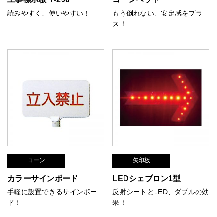
読みやすく、使いやすい！
もう倒れない。安定感をプラ
ス！
コーン
矢印板
カラーサインボード
LEDシェブロン1型
手軽に設置できるサインボー
反射シートとLED、ダブルの効
ド！
果！