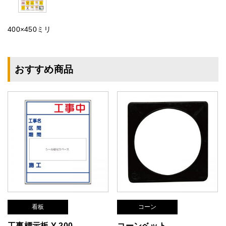
400×450ミリ
おすすめ商品
看板
コーン
工事標示板 Y-200
コーンベット