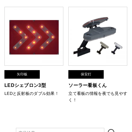
矢印板
保安灯
LEDシェブロン3型
ソーラー看板くん
LEDと反射板のダブル効果！
立て看板の情報を夜でも見やす
く！