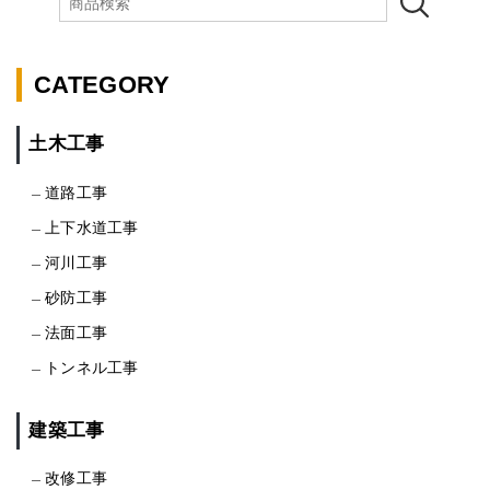
CATEGORY
土木工事
道路工事
上下水道工事
河川工事
砂防工事
法面工事
トンネル工事
建築工事
改修工事