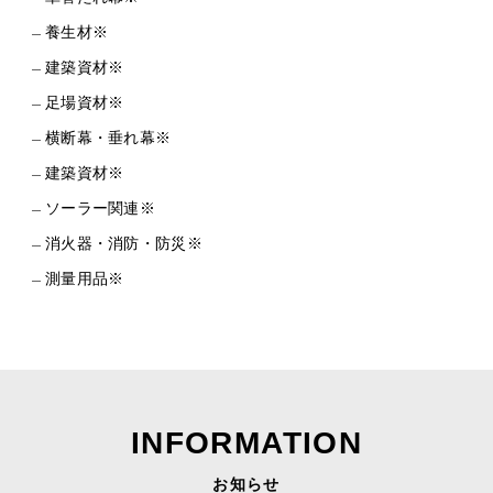
養生材※
建築資材※
足場資材※
横断幕・垂れ幕※
建築資材※
ソーラー関連※
消火器・消防・防災※
測量用品※
INFORMATION
お知らせ