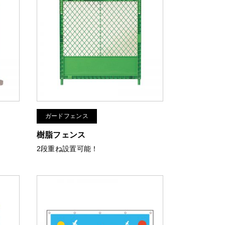
ガードフェンス
樹脂フェンス
2段重ね設置可能！