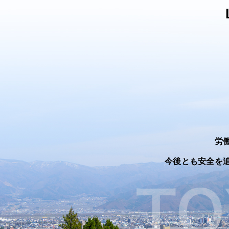
労
今後とも安全を