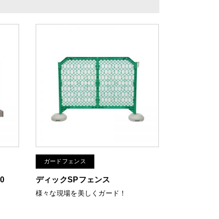
ガードフェンス
0
ディックSPフェンス
！
様々な現場を美しくガード！