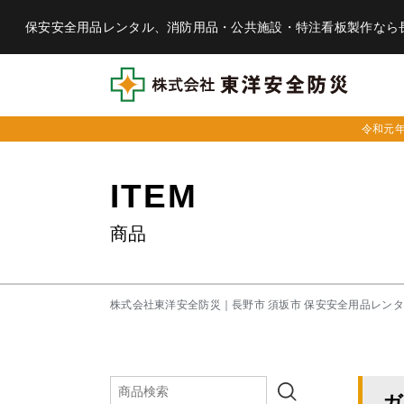
保安安全用品レンタル、消防用品・公共施設・特注看板製作なら
令和元
ITEM
商品
株式会社東洋安全防災｜長野市 須坂市 保安安全用品レン
ガ