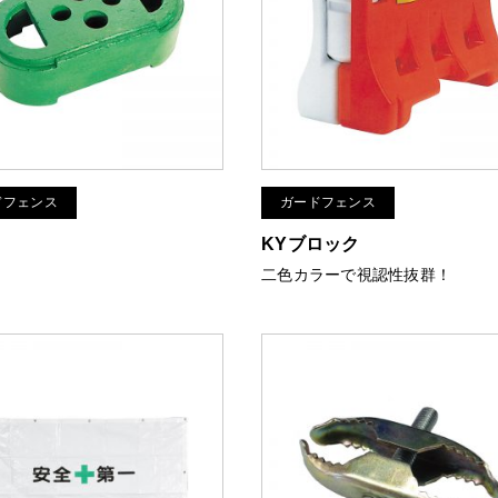
ドフェンス
ガードフェンス
KYブロック
！
二色カラーで視認性抜群！