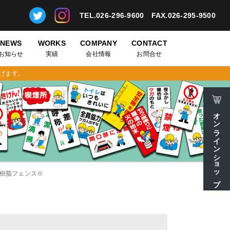
TEL.026-296-9600
FAX.026-295-9500
NEWS
WORKS
COMPANY
CONTACT
お知らせ
実績
会社情報
お問合せ
げます。
オンラインショップ
樹脂フェンス※