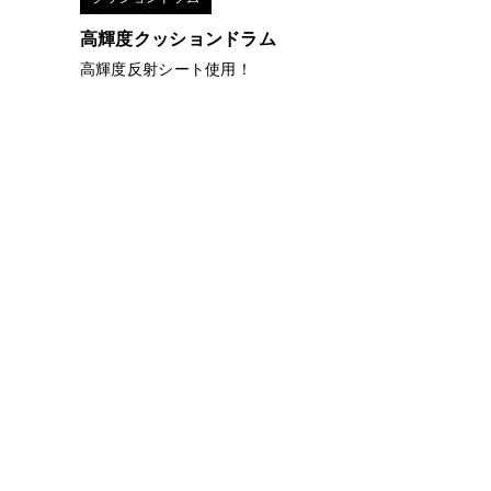
高輝度クッションドラム
高輝度反射シート使用！