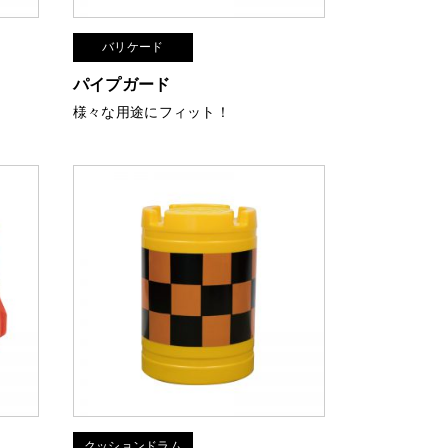
バリケード
パイプガード
！
様々な用途にフィット！
クッションドラム