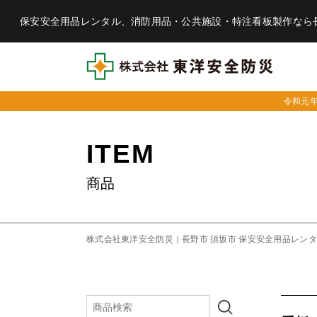
保安安全用品レンタル、消防用品・公共施設・特注看板製作なら
令和元
ITEM
商品
株式会社東洋安全防災｜長野市 須坂市 保安安全用品レン