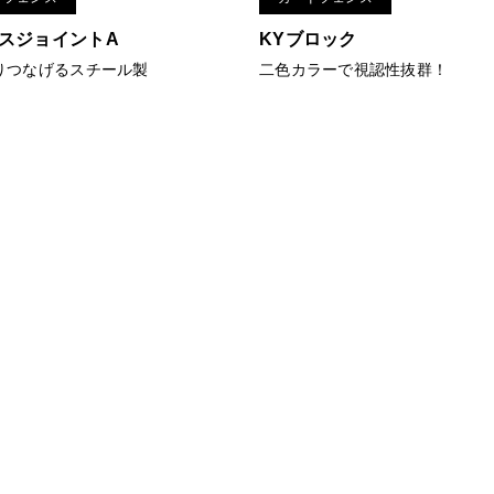
スジョイントA
KYブロック
りつなげるスチール製
二色カラーで視認性抜群！