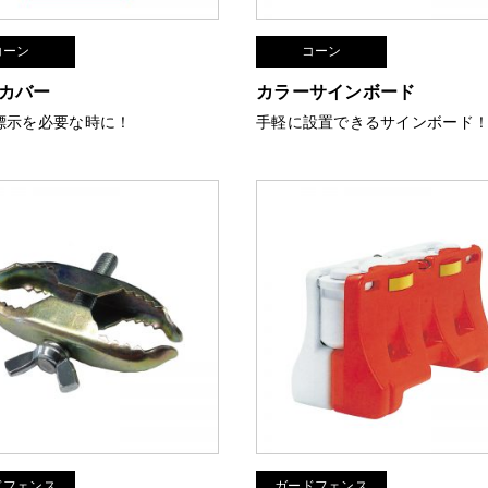
コーン
コーン
カバー
カラーサインボード
標示を必要な時に！
手軽に設置できるサインボード
ドフェンス
ガードフェンス