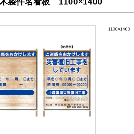
木製件名看板 1100×1400
1100×1400